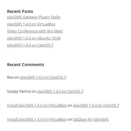
Recent Posts
playSMS Gateway Plugin Twilio
playSMS 1.4.3 on VirtualBox
Video Conference with Jitsi Meet
playSMS 1.4.3 on Ubuntu 18.04
playSMS 1.4.3 on CentOS 7
Recent Comments
Rea
on
playSMS 1.4.3 on CentOS 7
Sanjay Verma
on
playSMS 1.4.3 on CentOS 7
Install playSMS 1.4.3 on VirtualBox
on
playSMS 1.4.3 on CentOS 7
Install playSMS 1.4.3 on VirtualBox
on
fail2ban for playSMS