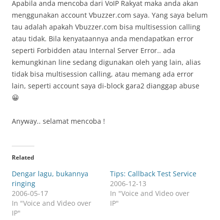
Apabila anda mencoba dari VoIP Rakyat maka anda akan
menggunakan account Vbuzzer.com saya. Yang saya belum
tau adalah apakah Vbuzzer.com bisa multisession calling
atau tidak. Bila kenyataannya anda mendapatkan error
seperti Forbidden atau Internal Server Error.. ada
kemungkinan line sedang digunakan oleh yang lain, alias
tidak bisa multisession calling, atau memang ada error
lain, seperti account saya di-block gara2 dianggap abuse
😀
Anyway.. selamat mencoba !
Related
Dengar lagu, bukannya
Tips: Callback Test Service
ringing
2006-12-13
2006-05-17
In "Voice and Video over
In "Voice and Video over
IP"
IP"