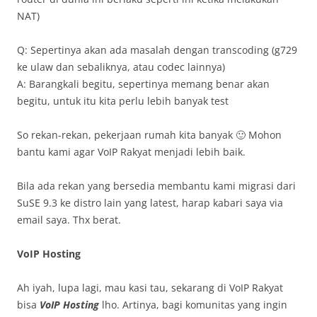
NAT)
Q: Sepertinya akan ada masalah dengan transcoding (g729
ke ulaw dan sebaliknya, atau codec lainnya)
A: Barangkali begitu, sepertinya memang benar akan
begitu, untuk itu kita perlu lebih banyak test
So rekan-rekan, pekerjaan rumah kita banyak 🙂 Mohon
bantu kami agar VoIP Rakyat menjadi lebih baik.
Bila ada rekan yang bersedia membantu kami migrasi dari
SuSE 9.3 ke distro lain yang latest, harap kabari saya via
email saya. Thx berat.
VoIP Hosting
Ah iyah, lupa lagi, mau kasi tau, sekarang di VoIP Rakyat
bisa
VoIP Hosting
lho. Artinya, bagi komunitas yang ingin