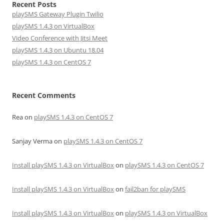
Recent Posts
playSMS Gateway Plugin Twilio
playSMS 1.4.3 on VirtualBox
Video Conference with Jitsi Meet
playSMS 1.4.3 on Ubuntu 18.04
playSMS 1.4.3 on CentOS 7
Recent Comments
Rea
on
playSMS 1.4.3 on CentOS 7
Sanjay Verma
on
playSMS 1.4.3 on CentOS 7
Install playSMS 1.4.3 on VirtualBox
on
playSMS 1.4.3 on CentOS 7
Install playSMS 1.4.3 on VirtualBox
on
fail2ban for playSMS
Install playSMS 1.4.3 on VirtualBox
on
playSMS 1.4.3 on VirtualBox