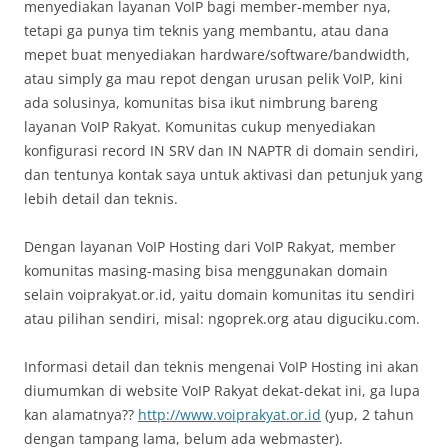
menyediakan layanan VoIP bagi member-member nya,
tetapi ga punya tim teknis yang membantu, atau dana
mepet buat menyediakan hardware/software/bandwidth,
atau simply ga mau repot dengan urusan pelik VoIP, kini
ada solusinya, komunitas bisa ikut nimbrung bareng
layanan VoIP Rakyat. Komunitas cukup menyediakan
konfigurasi record IN SRV dan IN NAPTR di domain sendiri,
dan tentunya kontak saya untuk aktivasi dan petunjuk yang
lebih detail dan teknis.
Dengan layanan VoIP Hosting dari VoIP Rakyat, member
komunitas masing-masing bisa menggunakan domain
selain voiprakyat.or.id, yaitu domain komunitas itu sendiri
atau pilihan sendiri, misal: ngoprek.org atau diguciku.com.
Informasi detail dan teknis mengenai VoIP Hosting ini akan
diumumkan di website VoIP Rakyat dekat-dekat ini, ga lupa
kan alamatnya??
http://www.voiprakyat.or.id
(yup, 2 tahun
dengan tampang lama, belum ada webmaster).