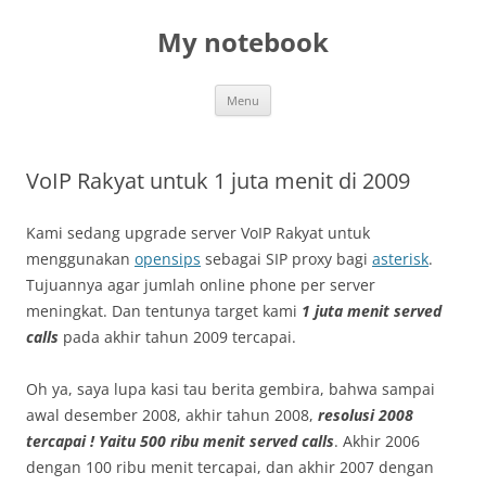
My notebook
Skip
Menu
to
content
VoIP Rakyat untuk 1 juta menit di 2009
Kami sedang upgrade server VoIP Rakyat untuk
menggunakan
opensips
sebagai SIP proxy bagi
asterisk
.
Tujuannya agar jumlah online phone per server
meningkat. Dan tentunya target kami
1 juta menit served
calls
pada akhir tahun 2009 tercapai.
Oh ya, saya lupa kasi tau berita gembira, bahwa sampai
awal desember 2008, akhir tahun 2008,
resolusi 2008
tercapai ! Yaitu 500 ribu menit served calls
. Akhir 2006
dengan 100 ribu menit tercapai, dan akhir 2007 dengan