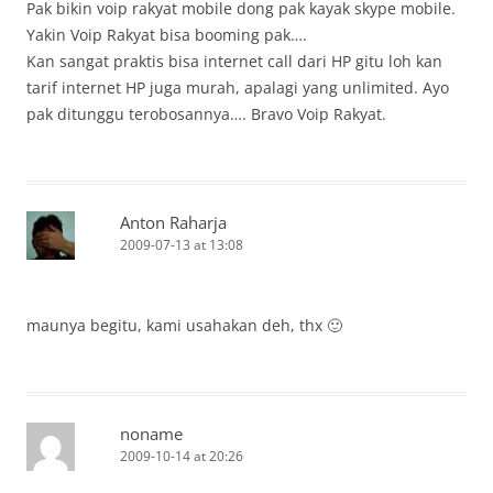
Pak bikin voip rakyat mobile dong pak kayak skype mobile.
Yakin Voip Rakyat bisa booming pak….
Kan sangat praktis bisa internet call dari HP gitu loh kan
tarif internet HP juga murah, apalagi yang unlimited. Ayo
pak ditunggu terobosannya…. Bravo Voip Rakyat.
Anton Raharja
2009-07-13 at 13:08
maunya begitu, kami usahakan deh, thx 🙂
noname
2009-10-14 at 20:26