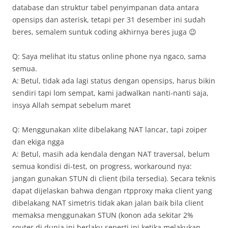
database dan struktur tabel penyimpanan data antara
opensips dan asterisk, tetapi per 31 desember ini sudah
beres, semalem suntuk coding akhirnya beres juga 😉
Q: Saya melihat itu status online phone nya ngaco, sama
semua.
A: Betul, tidak ada lagi status dengan opensips, harus bikin
sendiri tapi lom sempat, kami jadwalkan nanti-nanti saja,
insya Allah sempat sebelum maret
Q: Menggunakan xlite dibelakang NAT lancar, tapi zoiper
dan ekiga ngga
A: Betul, masih ada kendala dengan NAT traversal, belum
semua kondisi di-test, on progress, workaround nya:
jangan gunakan STUN di client (bila tersedia). Secara teknis
dapat dijelaskan bahwa dengan rtpproxy maka client yang
dibelakang NAT simetris tidak akan jalan baik bila client
memaksa menggunakan STUN (konon ada sekitar 2%
router di dunia ini berlaku seperti ini ketika melakukan