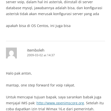
server voip, dalam hal ini asterisk, diinstall di server
database mysql, jawabannya adalah bisa, dan konfigurasi
asterisk tidak akan merusak konfigurasi server yang ada
apakah bisa di OS Centos, ini juga bisa
itemboleh
2009-03-02 at 14:37
Halo pak anton,
mantap, one step forward for voip rakyat.
Untuk mencapai tujuan bapak, saya sarankan babak juga
menjajal IMS pak:
http://www.openimscore.org
. Setelah itu
coba dapatkan izin trial Wimax 16.e dari pemerintah.