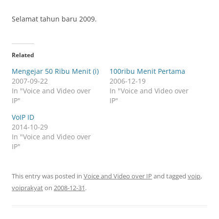
Selamat tahun baru 2009.
Related
Mengejar 50 Ribu Menit (i)
100ribu Menit Pertama
2007-09-22
2006-12-19
In "Voice and Video over
In "Voice and Video over
IP"
IP"
VoIP ID
2014-10-29
In "Voice and Video over
IP"
This entry was posted in
Voice and Video over IP
and tagged
voip
,
voiprakyat
on
2008-12-31
.