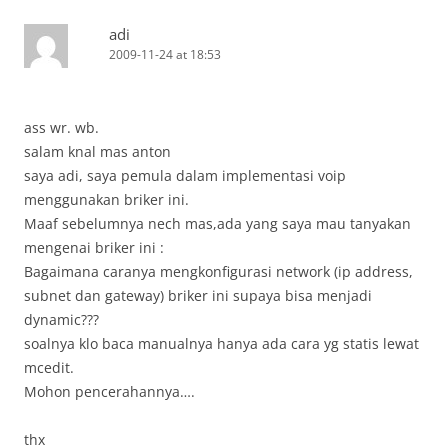
adi
2009-11-24 at 18:53
ass wr. wb.
salam knal mas anton
saya adi, saya pemula dalam implementasi voip
menggunakan briker ini.
Maaf sebelumnya nech mas,ada yang saya mau tanyakan
mengenai briker ini :
Bagaimana caranya mengkonfigurasi network (ip address,
subnet dan gateway) briker ini supaya bisa menjadi
dynamic???
soalnya klo baca manualnya hanya ada cara yg statis lewat
mcedit.
Mohon pencerahannya….
thx