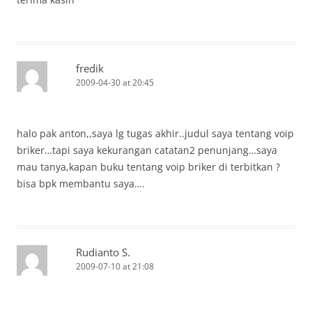
fredik
2009-04-30 at 20:45
halo pak anton,,saya lg tugas akhir..judul saya tentang voip
briker…tapi saya kekurangan catatan2 penunjang…saya
mau tanya,kapan buku tentang voip briker di terbitkan ?
bisa bpk membantu saya….
Rudianto S.
2009-07-10 at 21:08