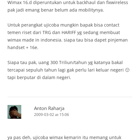
Wimax 16.d diperuntukan untuk backhaul dan fixwireless
pak jadi emang benar belum ada mobilitynya.
Untuk perangkat ujicoba mungkin bapak bisa contact
temen riset dari TRG dan HARIFF yg sedang membuat
wimax made in indonesia. siapa tau bisa dapet pinjeman
handset + 16e.
Siapa tau pak, uang 300 Triliun/tahun yg katanya bakal
tercapai sepuluh tahun lagi gak perlu lari keluar negeri 🙁
tapi berputar di dalam negeri.
Anton Raharja
2009-03-02 at 15:06
ya pas deh, ujicoba wimax kemarin itu memang untuk