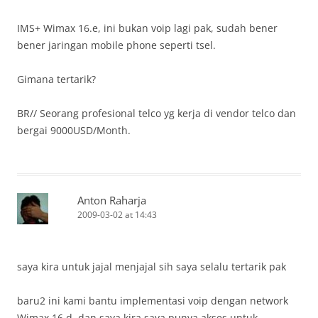
IMS+ Wimax 16.e, ini bukan voip lagi pak, sudah bener
bener jaringan mobile phone seperti tsel.
Gimana tertarik?
BR// Seorang profesional telco yg kerja di vendor telco dan
bergai 9000USD/Month.
Anton Raharja
2009-03-02 at 14:43
saya kira untuk jajal menjajal sih saya selalu tertarik pak
baru2 ini kami bantu implementasi voip dengan network
Wimax 16.d, dan saya kira saya punya akses untuk