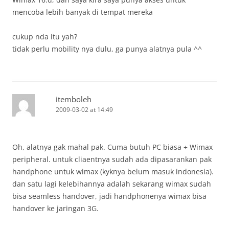
mencoba lebih banyak di tempat mereka
cukup nda itu yah?
tidak perlu mobility nya dulu, ga punya alatnya pula ^^
itemboleh
2009-03-02 at 14:49
Oh, alatnya gak mahal pak. Cuma butuh PC biasa + Wimax
peripheral. untuk cliaentnya sudah ada dipasarankan pak
handphone untuk wimax (kyknya belum masuk indonesia).
dan satu lagi kelebihannya adalah sekarang wimax sudah
bisa seamless handover, jadi handphonenya wimax bisa
handover ke jaringan 3G.