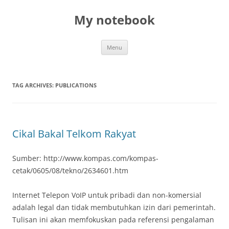
My notebook
Skip
Menu
to
content
TAG ARCHIVES:
PUBLICATIONS
Cikal Bakal Telkom Rakyat
Sumber: http://www.kompas.com/kompas-
cetak/0605/08/tekno/2634601.htm
Internet Telepon VoIP untuk pribadi dan non-komersial
adalah legal dan tidak membutuhkan izin dari pemerintah.
Tulisan ini akan memfokuskan pada referensi pengalaman