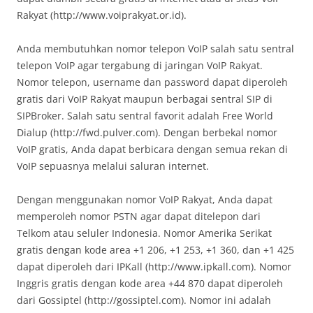
Rakyat (http://www.voiprakyat.or.id).
Anda membutuhkan nomor telepon VoIP salah satu sentral
telepon VoIP agar tergabung di jaringan VoIP Rakyat.
Nomor telepon, username dan password dapat diperoleh
gratis dari VoIP Rakyat maupun berbagai sentral SIP di
SIPBroker. Salah satu sentral favorit adalah Free World
Dialup (http://fwd.pulver.com). Dengan berbekal nomor
VoIP gratis, Anda dapat berbicara dengan semua rekan di
VoIP sepuasnya melalui saluran internet.
Dengan menggunakan nomor VoIP Rakyat, Anda dapat
memperoleh nomor PSTN agar dapat ditelepon dari
Telkom atau seluler Indonesia. Nomor Amerika Serikat
gratis dengan kode area +1 206, +1 253, +1 360, dan +1 425
dapat diperoleh dari IPKall (http://www.ipkall.com). Nomor
Inggris gratis dengan kode area +44 870 dapat diperoleh
dari Gossiptel (http://gossiptel.com). Nomor ini adalah