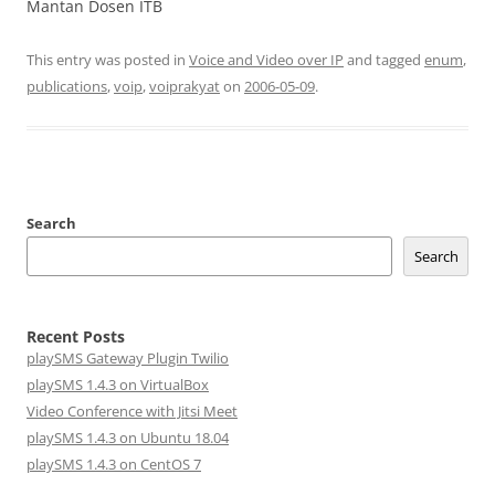
Mantan Dosen ITB
This entry was posted in
Voice and Video over IP
and tagged
enum
,
publications
,
voip
,
voiprakyat
on
2006-05-09
.
Search
Search
Recent Posts
playSMS Gateway Plugin Twilio
playSMS 1.4.3 on VirtualBox
Video Conference with Jitsi Meet
playSMS 1.4.3 on Ubuntu 18.04
playSMS 1.4.3 on CentOS 7