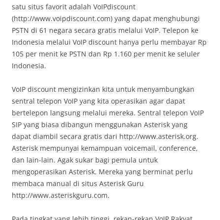
satu situs favorit adalah VoIPdiscount
(http://www.voipdiscount.com) yang dapat menghubungi
PSTN di 61 negara secara gratis melalui VoIP. Telepon ke
Indonesia melalui VoIP discount hanya perlu membayar Rp
105 per menit ke PSTN dan Rp 1.160 per menit ke seluler
Indonesia.
VoIP discount mengizinkan kita untuk menyambungkan
sentral telepon VoIP yang kita operasikan agar dapat
bertelepon langsung melalui mereka. Sentral telepon VoIP
SIP yang biasa dibangun menggunakan Asterisk yang
dapat diambil secara gratis dari http://www.asterisk.org.
Asterisk mempunyai kemampuan voicemail, conference,
dan lain-lain. Agak sukar bagi pemula untuk
mengoperasikan Asterisk. Mereka yang berminat perlu
membaca manual di situs Asterisk Guru
http://www.asteriskguru.com.
Pada tingkat yang lebih tinggi, rekan-rekan VoIP Rakyat