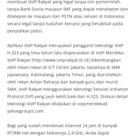
membuat VoIP Rakyat yang legal tanpa izin pemerintah,
tanpa Bank Dunia maupun IMF yang dapat menelepon dan
ditelepon ke maupun dari PSTN atau seluler di Indonesia
secara legal tanpa tuduhan korupsi yang berakibat pada
penyidikan polisi.
Aplikasi VoIP Rakyat merupakan pengganti teknologi VoIP
H.323 yang lima tahun lalu dioperasikan di VoIP Merdeka.
VoIP Rakyat (http://www.voiprakyat.or.id) dikembangkan
oleh rekan-rekan di ICT Center Jakarta, tepatnya di SMK
Jayawisata, Kalimalang, Jakarta Timur, yang diarsitekturi
oleh rekan Anton Raharja dan banyak guru dan murid
SMK. VoIP Rakyat menggunakan teknologi Session Initiation
Protocol (SIP) yang jauh lebih baik dari H.323. Diskusi detail
teknologi VoIP Rakyat dilakukan di voipmerdeka@
yahoogroups.com.
Bagi yang sudah menikmati internet 24 jam di banyak
RT/RW-net dengan bebasnya 2,4 GHz, Anda dapat