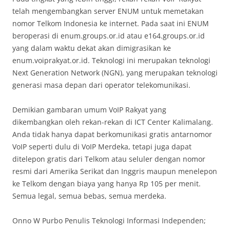
telah mengembangkan server ENUM untuk memetakan
nomor Telkom Indonesia ke internet. Pada saat ini ENUM
beroperasi di enum.groups.or.id atau e164.groups.or.id
yang dalam waktu dekat akan dimigrasikan ke
enum.voiprakyat.or.id. Teknologi ini merupakan teknologi
Next Generation Network (NGN), yang merupakan teknologi
generasi masa depan dari operator telekomunikasi.
Demikian gambaran umum VoIP Rakyat yang
dikembangkan oleh rekan-rekan di ICT Center Kalimalang.
Anda tidak hanya dapat berkomunikasi gratis antarnomor
VoIP seperti dulu di VoIP Merdeka, tetapi juga dapat
ditelepon gratis dari Telkom atau seluler dengan nomor
resmi dari Amerika Serikat dan Inggris maupun menelepon
ke Telkom dengan biaya yang hanya Rp 105 per menit.
Semua legal, semua bebas, semua merdeka.
Onno W Purbo Penulis Teknologi Informasi Independen;