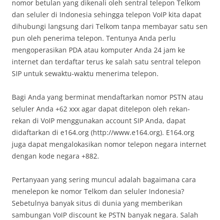
nomor betulan yang dikenali oleh sentral telepon Telkom
dan seluler di Indonesia sehingga telepon VoIP kita dapat
dihubungi langsung dari Telkom tanpa membayar satu sen
pun oleh penerima telepon. Tentunya Anda perlu
mengoperasikan PDA atau komputer Anda 24 jam ke
internet dan terdaftar terus ke salah satu sentral telepon
SIP untuk sewaktu-waktu menerima telepon.
Bagi Anda yang berminat mendaftarkan nomor PSTN atau
seluler Anda +62 xxx agar dapat ditelepon oleh rekan-
rekan di VoIP menggunakan account SIP Anda, dapat
didaftarkan di e164.org (http://www.e164.org). E164.org
juga dapat mengalokasikan nomor telepon negara internet
dengan kode negara +882.
Pertanyaan yang sering muncul adalah bagaimana cara
menelepon ke nomor Telkom dan seluler Indonesia?
Sebetulnya banyak situs di dunia yang memberikan
sambungan VoIP discount ke PSTN banyak negara. Salah